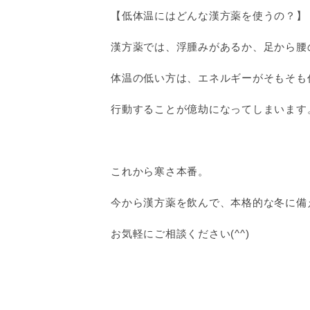
【低体温にはどんな漢方薬を使うの？】
漢方薬では、浮腫みがあるか、足から腰
体温の低い方は、エネルギーがそもそも
行動することが億劫になってしまいます
これから寒さ本番。
今から漢方薬を飲んで、本格的な冬に備
お気軽にご相談ください(^^)