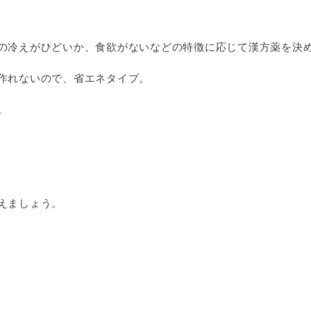
の冷えがひどいか、食欲がないなどの特徴に応じて漢方薬を決
作れないので、省エネタイプ。
。
えましょう。