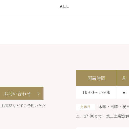
ALL
開局時間
月
10:00～19:00
お問い合わせ
●
。お電話などでご予約いただ
木曜・日曜・祝
定休日
△…17:00まで 第二土曜定