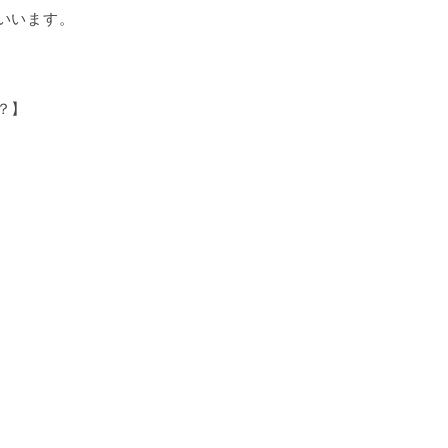
いいます。
？】