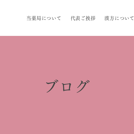
当薬局について
代表ご挨拶
漢方につい
ブログ