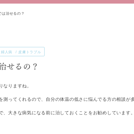
では治せるの？
婦人病
皮膚トラブル
治せるの？
りなりますね。
を測ってくれるので、自分の体温の低さに悩んでる方の相談が
で、大きな病気になる前に治しておくことをお勧めしています