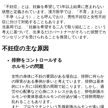
「不妊症」とは、妊娠を希望して1年以上結果に恵まれない
状態と定義されています。漢方医学では、「不育」または
「不孕（ふよう）」とも呼んでおり、男性不妊症と女性不妊
症に分けて対処することもあります。
当薬局では、「妊娠を希望する二人で取り組むこと」という
考えに基づいて、出来るだけパートナーがそろった状態でカ
ウンセリングを受けられることを推奨しています。
不妊症の主な原因
排卵をコントロールする
ホルモンの問題
女性の身体に不妊の要因がある場合は、排卵に何らか
の障害がある事例が多いと考えています。排卵は基本
的に1ヶ月に1回程度の周期で起こります。しかし、過
労や心配事など心身にストレスがあると、卵包刺激ホ
ルモンや黄体形成ホルモンの分泌が減って排卵周期が
乱れることもあります。
また、プロラクチンという乳腺刺激ホルモンが多い場