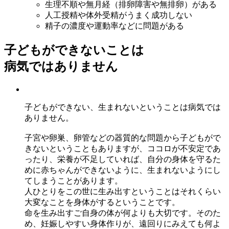
生理不順や無月経（排卵障害や無排卵）がある
人工授精や体外受精がうまく成功しない
精子の濃度や運動率などに問題がある
子どもができないことは
病気ではありません
子どもができない、生まれないということは病気では
ありません。
子宮や卵巣、卵管などの器質的な問題から子どもがで
きないということもありますが、ココロが不安定であ
ったり、栄養が不足していれば、自分の身体を守るた
めに赤ちゃんができないように、生まれないようにし
てしまうことがあります。
人ひとりをこの世に生み出すということはそれくらい
大変なことを身体がするということです。
命を生み出すご自身の体が何よりも大切です。そのた
め、妊娠しやすい身体作りが、遠回りにみえても何よ