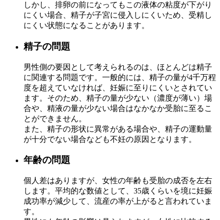
しかし、排卵の前になってもこの液体の粘度が下がり
にくい場合、精子が子宮に侵入しにくいため、受精し
にくい状態になることがあります。
精子の問題
男性側の要因として考えられるのは、ほとんどは精子
に関連する問題です。一般的には、精子の量が4千万程
度を超えていなければ、妊娠に至りにくいとされてい
ます。そのため、精子の量が少ない（濃度が薄い）場
合や、精液の量が少ない場合はなかなか受胎に至るこ
とができません。
また、精子の形状に異常がある場合や、精子の運動量
が十分でない場合なども不妊の原因となります。
年齢の問題
個人差はありますが、女性の年齢も受胎の成否を左右
します。平均的な数値として、35歳くらいを境に妊娠
成功率が減少して、流産の率が上がると言われていま
す。