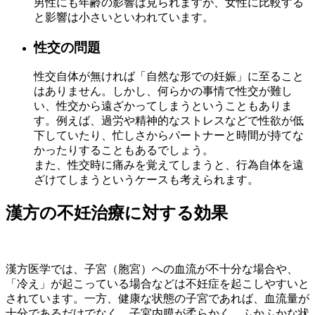
男性にも年齢の影響は見られますが、女性に比較する
と影響は小さいといわれています。
性交の問題
性交自体が無ければ「自然な形での妊娠」に至ること
はありません。しかし、何らかの事情で性交が難し
い、性交から遠ざかってしまうということもありま
す。例えば、過労や精神的なストレスなどで性欲が低
下していたり、忙しさからパートナーと時間が持てな
かったりすることもあるでしょう。
また、性交時に痛みを覚えてしまうと、行為自体を遠
ざけてしまうというケースも考えられます。
漢方の不妊治療に対する効果
漢方医学では、子宮（胞宮）への血流が不十分な場合や、
「冷え」が起こっている場合などは不妊症を起こしやすいと
されています。一方、健康な状態の子宮であれば、血流量が
十分であるだけでなく、子宮内膜が柔らかく、ふかふかな状