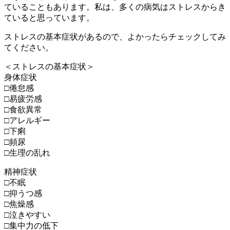
ていることもあります。私は、多くの病気はストレスからき
ていると思っています。
ストレスの基本症状があるので、よかったらチェックしてみ
てください。
＜ストレスの基本症状＞
身体症状
□倦怠感
□易疲労感
□食欲異常
□アレルギー
□下痢
□頻尿
□生理の乱れ
精神症状
□不眠
□抑うつ感
□焦燥感
□泣きやすい
□集中力の低下