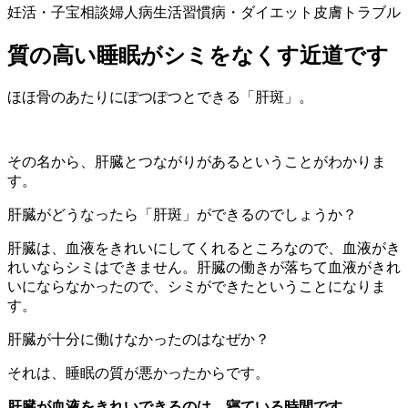
妊活・子宝相談
婦人病
生活習慣病・ダイエット
皮膚トラブル
質の高い睡眠がシミをなくす近道です
ほほ骨のあたりにぽつぽつとできる「肝斑」。
その名から、肝臓とつながりがあるということがわかりま
す。
肝臓がどうなったら「肝斑」ができるのでしょうか？
肝臓は、血液をきれいにしてくれるところなので、血液がき
れいならシミはできません。肝臓の働きが落ちて血液がきれ
いにならなかったので、シミができたということになりま
す。
肝臓が十分に働けなかったのはなぜか？
それは、睡眠の質が悪かったからです。
肝臓が血液をきれいできるのは、寝ている時間です。