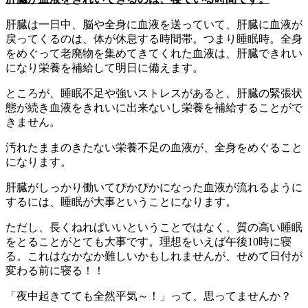
肝臓は一日中、脳や全身に血液を送っていて、肝臓に血液が
戻ってくるのは、体が休息する時間帯。つまり睡眠時。全身
をめぐって老廃物を集めてきてくれた血液は、肝臓できれい
になり栄養を補給して明日に備えます。
ところが、睡眠不足や強いストレスがあると、肝臓の緊張状
態が続き血液をきれいに出来ないし栄養を補給することがで
きません。
汚れたままのきたない栄養不足の血液が、全身をめぐること
になります。
肝臓がしっかり働いてぴかぴかになった血液が流れるように
するには、睡眠が大事ということになります。
ただし、長くねればいいということではなく、質の高い睡眠
をとることがとても大事です。理想をいえば午後10時に寝
る。これはなかなか難しいかもしれませんが、せめて日付が
変わる前に寝る！！
「夜中起きてても全然平気～！」って、思ってませんか？