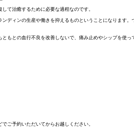
復して治癒するために必要な過程なのです。
ランディンの生産や働きを抑えるものということになります。
もともとの血行不良を改善しないで、痛み止めやシップを使っ
どでご予約いただいてからお越しください。