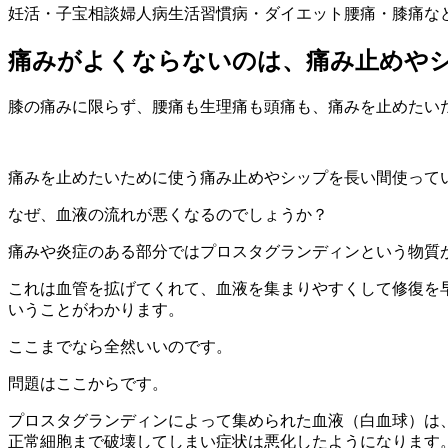
妊活・子宝相談
婦人病
生活習慣病・ダイエット
腰痛・膝痛な
痛みがよくならないのは、痛み止めや
膝の痛みに限らず、腰痛も生理痛も頭痛も、痛みを止めたい
痛みを止めたいために使う痛み止めやシップを長い間使って
なぜ、血液の流れが悪くなるのでしょうか？
痛みや炎症のある部分ではプロスタグランディンという物質
これは血管を拡げてくれて、血液を集まりやすくして修復を
いうことがわかります。
ここまでなら全然いいのです。
問題はここからです。
プロスタグランディンによって集められた血液（白血球）は
正常細胞まで破壊してしまい
症状は悪化したようになります