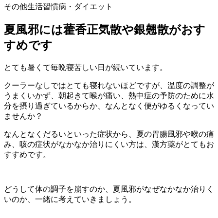
その他
生活習慣病・ダイエット
夏風邪には藿香正気散や銀翹散がおす
すめです
とても暑くて毎晩寝苦しい日が続いています。
クーラーなしではとても寝れないほどですが、温度の調整が
うまくいかず、朝起きて喉が痛い、熱中症の予防のために水
分を摂り過ぎているからか、なんとなく便がゆるくなってい
ませんか？
なんとなくだるいといった症状から、夏の胃腸風邪や喉の痛
み、咳の症状がなかなか治りにくい方は、漢方薬がとてもお
すすめです。
どうして体の調子を崩すのか、夏風邪がなぜなかなか治りく
いのか、一緒に考えていきましょう。