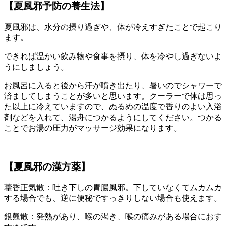
【夏風邪予防の養生法】
夏風邪は、水分の摂り過ぎや、体が冷えすぎたことで起こり
ます。
できれば温かい飲み物や食事を摂り、体を冷やし過ぎないよ
うにしましょう。
お風呂に入ると後から汗が噴き出たり、暑いのでシャワーで
済ましてしまうことが多いと思います。クーラーで体は思っ
た以上に冷えていますので、ぬるめの温度で香りのよい入浴
剤などを入れて、湯舟につかるようにしてください。つかる
ことでお湯の圧力がマッサージ効果になります。
【夏風邪の漢方薬】
藿香正気散：吐き下しの胃腸風邪。下していなくてムカムカ
する場合でも、逆に便秘ですっきりしない場合も使えます。
銀翹散：発熱があり、喉の渇き、喉の痛みがある場合におす